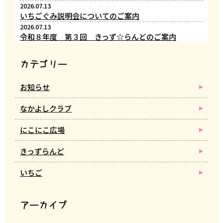
2026.07.13
いちごぐみ説明会についてのご案内
2026.07.13
令和８年度 第３回 きっず☆らんどのご案内
カテゴリー
お知らせ
なかよしクラブ
にこにこ広場
きっずらんど
いちご
アーカイブ