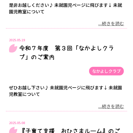
是非お越しください♪ 未就園児ぺージに飛びます↓ 未就
園児教室について
...続きを読む
2025.05.19
令和７年度 第３回「なかよしクラ
ブ」のご案内
なかよしクラブ
ぜひお越し下さい♪ 未就園児ぺージに飛びます↓ 未就園
児教室について
...続きを読む
2025.05.08
『子育て支援 おひさまルーム』のご