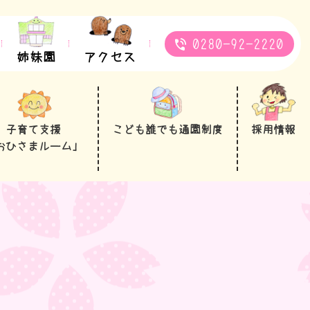
0280-92-2220
姉妹園
アクセス
子育て支援
こども誰でも通園制度
採用情報
おひさまルーム」