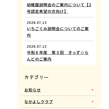
幼稚園説明会のご案内について【2
号認定希望の方向け】
2026.07.13
いちごぐみ説明会についてのご案
内
2026.07.13
令和８年度 第３回 きっず☆ら
んどのご案内
カテゴリー
お知らせ
なかよしクラブ