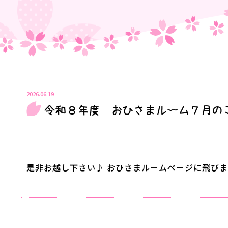
2026.06.19
令和８年度 おひさまルーム７月の
是非お越し下さい♪ おひさまルームページに飛びま