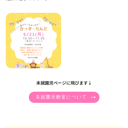
未就園児ぺージに飛びます↓
未就園児教室について