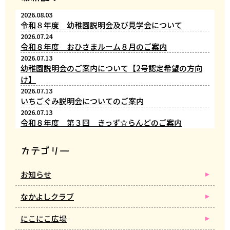
2026.08.03
令和８年度 幼稚園説明会及び見学会について
2026.07.24
令和８年度 おひさまルーム８月のご案内
2026.07.13
幼稚園説明会のご案内について【2号認定希望の方向
け】
2026.07.13
いちごぐみ説明会についてのご案内
2026.07.13
令和８年度 第３回 きっず☆らんどのご案内
カテゴリー
お知らせ
なかよしクラブ
にこにこ広場