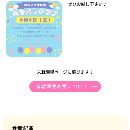
ぜひお越し下さい♪
未就園児ぺージに飛びます↓
未就園児教室について
最新記事