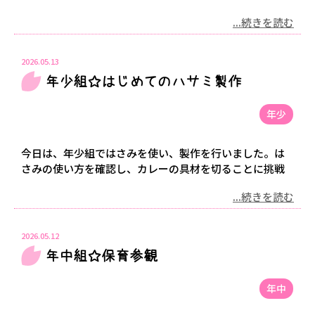
...続きを読む
2026.05.13
年少組☆はじめてのハサミ製作
年少
今日は、年少組ではさみを使い、製作を行いました。は
さみの使い方を確認し、カレーの具材を切ることに挑戦
...続きを読む
2026.05.12
年中組☆保育参観
年中