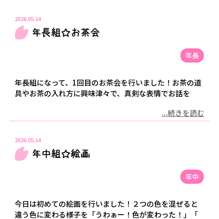
2026.05.14
年長組☆お茶会
年長
年長組になって、1回目のお茶会を行いました！お茶の道
具やお茶の入れ方に興味津々で、真剣な表情でお話を
...続きを読む
2026.05.14
年中組☆絵画
年中
今日は初めての絵画を行いました！２つの色を混ぜると
違う色に変わる様子を「うわぁー！色が変わった！」「