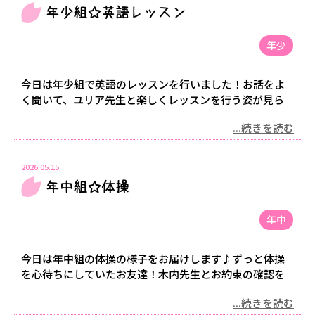
年少組☆英語レッスン
年少
今日は年少組で英語のレッスンを行いました！お話をよ
く聞いて、ユリア先生と楽しくレッスンを行う姿が見ら
...続きを読む
2026.05.15
年中組☆体操
年中
今日は年中組の体操の様子をお届けします♪ずっと体操
を心待ちにしていたお友達！木内先生とお約束の確認を
...続きを読む