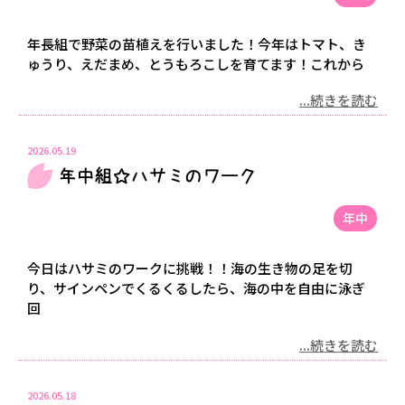
年長組で野菜の苗植えを行いました！今年はトマト、き
ゅうり、えだまめ、とうもろこしを育てます！これから
...続きを読む
2026.05.19
年中組☆ハサミのワーク
年中
今日はハサミのワークに挑戦！！海の生き物の足を切
り、サインペンでくるくるしたら、海の中を自由に泳ぎ
回
...続きを読む
2026.05.18