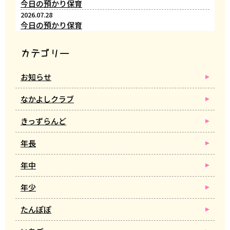
今日の預かり保育
2026.07.28
今日の預かり保育
カテゴリー
お知らせ
なかよしクラブ
きっずらんど
年長
年中
年少
たんぽぽ