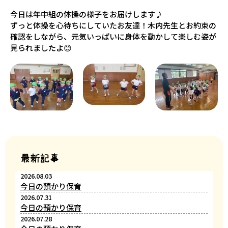
今日は年中組の体操の様子をお届けします♪
ずっと体操を心待ちにしていたお友達！木内先生とお約束の
確認をしながら、元気いっぱいに身体を動かして楽しむ姿が
見られましたよ😊
最新記事
2026.08.03
今日の預かり保育
2026.07.31
今日の預かり保育
2026.07.28