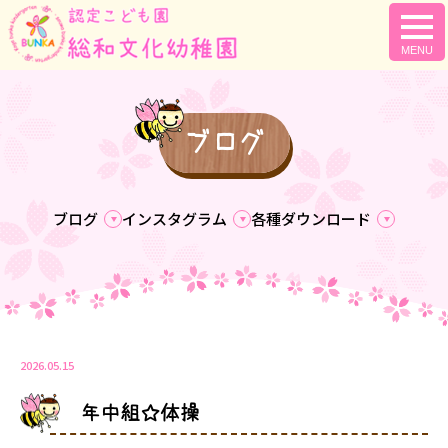
togg
navi
ブログ
ブログ
インスタグラム
各種ダウンロード
2026.05.15
年中組☆体操