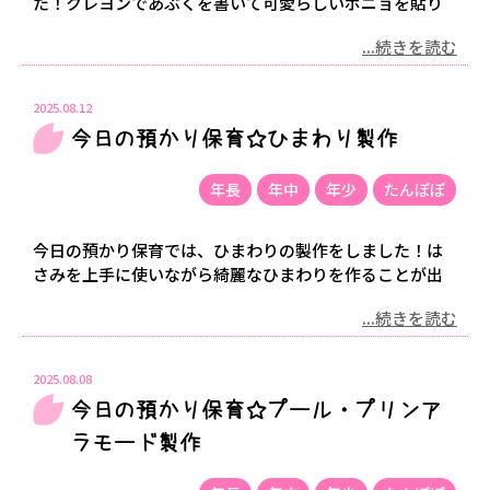
た！クレヨンであぶくを書いて可愛らしいポニョを貼り
...続きを読む
2025.08.12
今日の預かり保育☆ひまわり製作
年長
年中
年少
たんぽぽ
今日の預かり保育では、ひまわりの製作をしました！は
さみを上手に使いながら綺麗なひまわりを作ることが出
...続きを読む
2025.08.08
今日の預かり保育☆プール・プリンア
ラモード製作