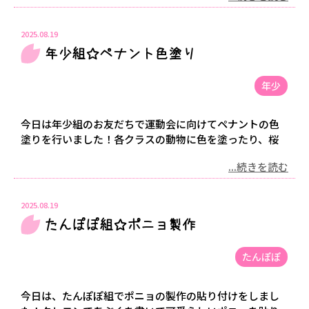
2025.08.19
年少組☆ペナント色塗り
年少
今日は年少組のお友だちで運動会に向けてペナントの色
塗りを行いました！各クラスの動物に色を塗ったり、桜
...続きを読む
2025.08.19
たんぽぽ組☆ポニョ製作
たんぽぽ
今日は、たんぽぽ組でポニョの製作の貼り付けをしまし