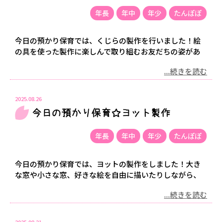
年長
年中
年少
たんぽぽ
今日の預かり保育では、くじらの製作を行いました！絵
の具を使った製作に楽しんで取り組むお友だちの姿があ
...続きを読む
2025.08.26
今日の預かり保育☆ヨット製作
年長
年中
年少
たんぽぽ
今日の預かり保育では、ヨットの製作をしました！大き
な窓や小さな窓、好きな絵を自由に描いたりしながら、
...続きを読む
2025.08.21