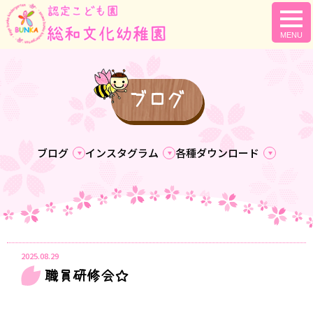
togg
navi
ブログ
ブログ
インスタグラム
各種ダウンロード
2025.08.29
職員研修会☆