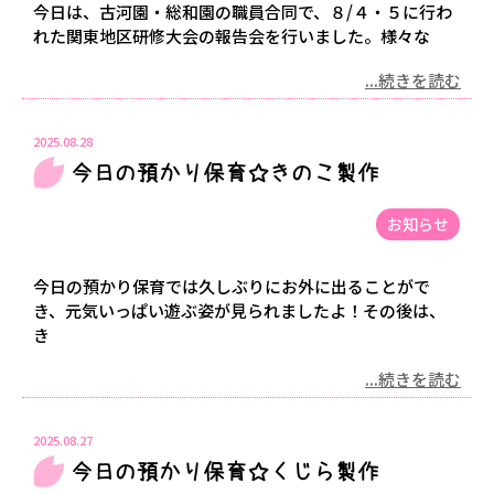
今日は、古河園・総和園の職員合同で、８/４・５に行わ
れた関東地区研修大会の報告会を行いました。様々な
...続きを読む
2025.08.28
今日の預かり保育☆きのこ製作
お知らせ
今日の預かり保育では久しぶりにお外に出ることがで
き、元気いっぱい遊ぶ姿が見られましたよ！その後は、
き
...続きを読む
2025.08.27
今日の預かり保育☆くじら製作