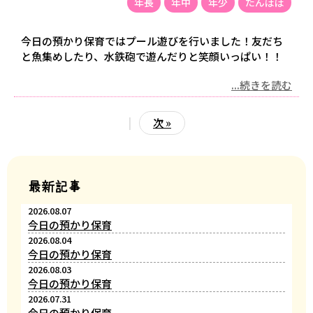
年長
年中
年少
たんぽぽ
今日の預かり保育ではプール遊びを行いました！友だち
と魚集めしたり、水鉄砲で遊んだりと笑顔いっぱい！！
...続きを読む
|
次 »
最新記事
2026.08.07
今日の預かり保育
2026.08.04
今日の預かり保育
2026.08.03
今日の預かり保育
2026.07.31
今日の預かり保育