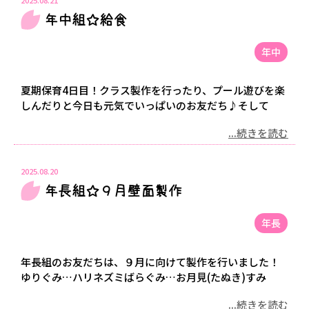
年中組☆給食
年中
夏期保育4日目！クラス製作を行ったり、プール遊びを楽
しんだりと今日も元気でいっぱいのお友だち♪そして
...続きを読む
2025.08.20
年長組☆９月壁面製作
年長
年長組のお友だちは、９月に向けて製作を行いました！
ゆりぐみ…ハリネズミばらぐみ…お月見(たぬき)すみ
...続きを読む