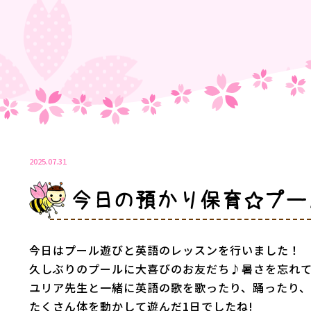
2025.07.31
今日の預かり保育☆プー
今日はプール遊びと英語のレッスンを行いました！
久しぶりのプールに大喜びのお友だち♪暑さを忘れ
ユリア先生と一緒に英語の歌を歌ったり、踊ったり、
たくさん体を動かして遊んだ1日でしたね!