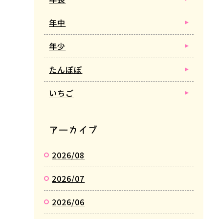
年中
年少
たんぽぽ
いちご
アーカイブ
2026/08
2026/07
2026/06