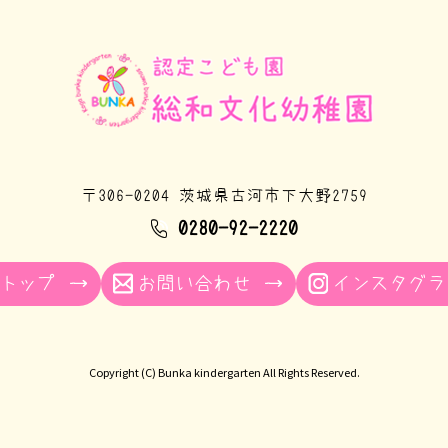
〒306-0204 茨城県古河市下大野2759
0280-92-2220
トップ
お問い合わせ
インスタグラ
Copyright (C)
Bunka kindergarten
All Rights Reserved.