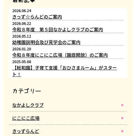
2026.06.24
きっず☆らんどのご案内
2026.06.22
令和８年度 第５回なかよしクラブのご案内
2026.05.12
幼稚園説明会及び見学会のご案内
2026.01.20
令和８年度にこにこ広場（園庭開放）のご案内
2025.05.08
【総和園】子育て支援「おひさまルーム」がスター
ト！
カテゴリー
なかよしクラブ
にこにこ広場
きっずらんど