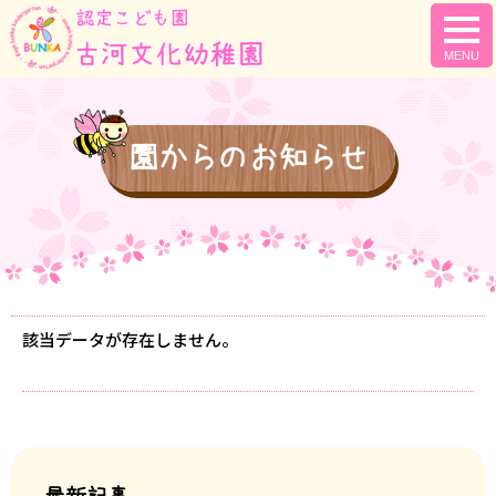
togg
navi
園からのお知らせ
該当データが存在しません。
最新記事