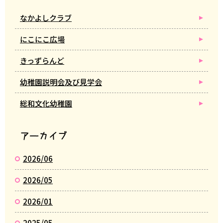
なかよしクラブ
にこにこ広場
きっずらんど
幼稚園説明会及び見学会
総和文化幼稚園
アーカイブ
2026/06
2026/05
2026/01
2025/05