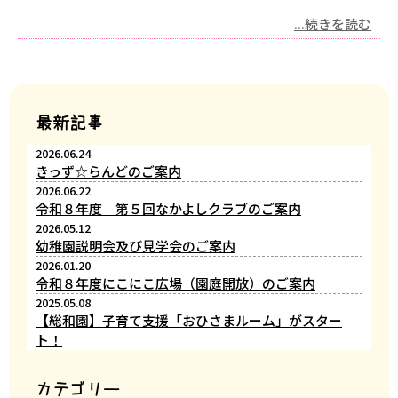
...続きを読む
最新記事
2026.06.24
きっず☆らんどのご案内
2026.06.22
令和８年度 第５回なかよしクラブのご案内
2026.05.12
幼稚園説明会及び見学会のご案内
2026.01.20
令和８年度にこにこ広場（園庭開放）のご案内
2025.05.08
【総和園】子育て支援「おひさまルーム」がスター
ト！
カテゴリー