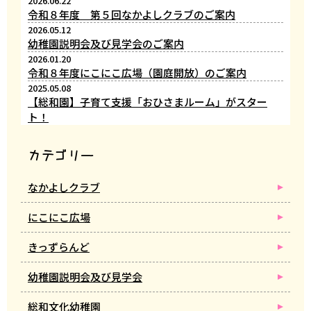
2026.06.22
令和８年度 第５回なかよしクラブのご案内
2026.05.12
幼稚園説明会及び見学会のご案内
2026.01.20
令和８年度にこにこ広場（園庭開放）のご案内
2025.05.08
【総和園】子育て支援「おひさまルーム」がスター
ト！
カテゴリー
なかよしクラブ
にこにこ広場
きっずらんど
幼稚園説明会及び見学会
総和文化幼稚園