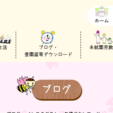
ホーム
生活
ブログ・
未就園児
登園届等ダウンロード
ブログ