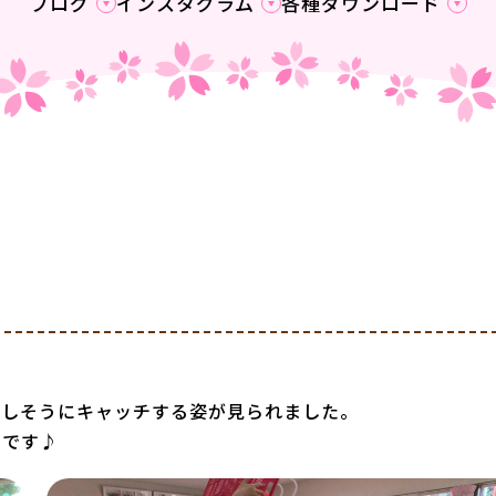
ブログ
インスタグラム
各種ダウンロード
嬉しそうにキャッチする姿が見られました。
たです♪