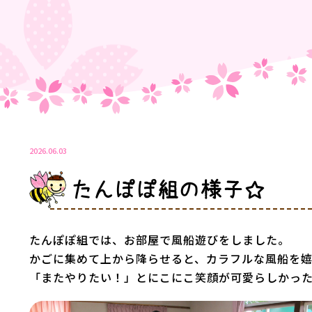
2026.06.03
たんぽぽ組の様子☆
たんぽぽ組では、お部屋で風船遊びをしました。
かごに集めて上から降らせると、カラフルな風船を
「またやりたい！」とにこにこ笑顔が可愛らしかっ