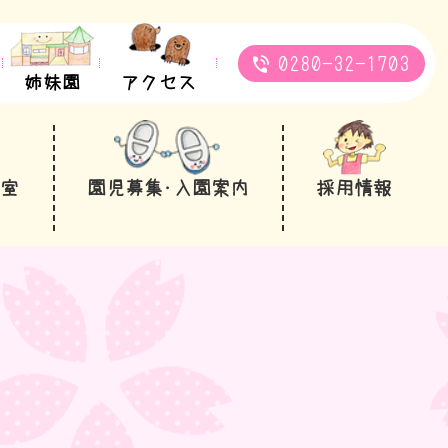
0280-32-1703
姉妹園
アクセス
教室
園児募集･入園案内
採用情報