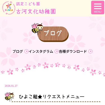
togg
navi
ブログ
ブログ
インスタグラム
各種ダウンロード
2026.01.27
ひよこ組★リクエストメニュー