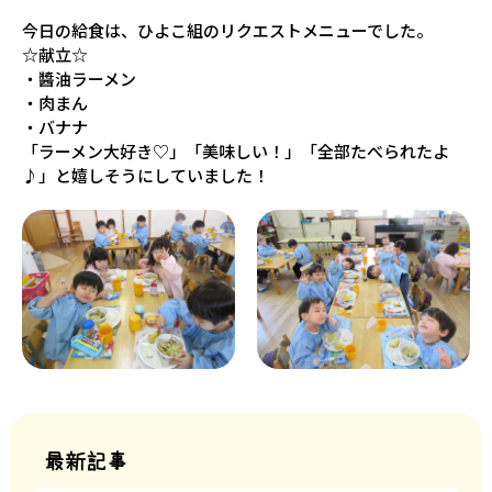
今日の給食は、ひよこ組のリクエストメニューでした。
☆献立☆
・醬油ラーメン
・肉まん
・バナナ
「ラーメン大好き♡」「美味しい！」「全部たべられたよ
♪」と嬉しそうにしていました！
最新記事