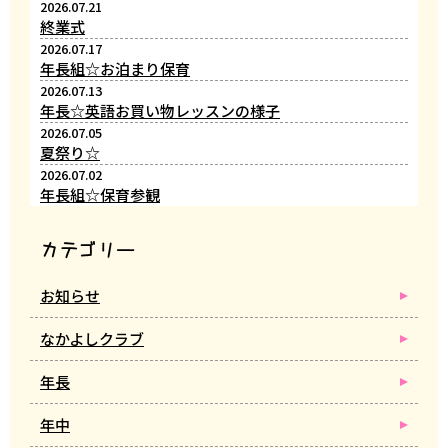
2026.07.21
終業式
2026.07.17
年長組☆お泊まり保育
2026.07.13
年長☆英語お買い物レッスンの様子
2026.07.05
夏祭り☆
2026.07.02
年長組☆保育参観
カテゴリー
お知らせ
なかよしクラブ
年長
年中