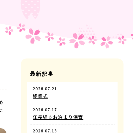
最新記事
2026.07.21
終業式
め
に
2026.07.17
年長組☆お泊まり保育
2026.07.13