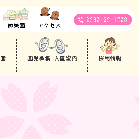
0280-32-1703
姉妹園
アクセス
教室
園児募集･入園案内
採用情報