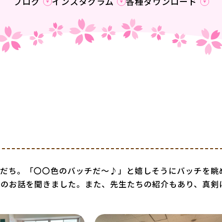
ブログ
インスタグラム
各種ダウンロード
友だち。「〇〇色のバッチだ～♪」と嬉しそうにバッチを眺
生のお話を聞きました。また、先生たちの紹介もあり、真剣