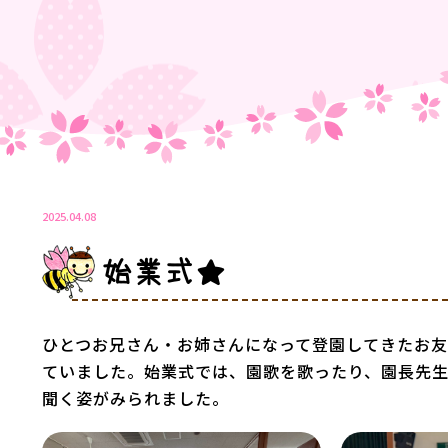
2025.04.08
始業式★
ひとつお兄さん・お姉さんになって登園してきたお
ていました。始業式では、園歌を歌ったり、園長先
聞く姿がみられました。