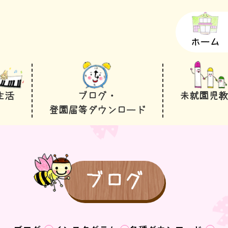
ホーム
生活
ブログ・
未就園児
登園届等ダウンロード
ブログ